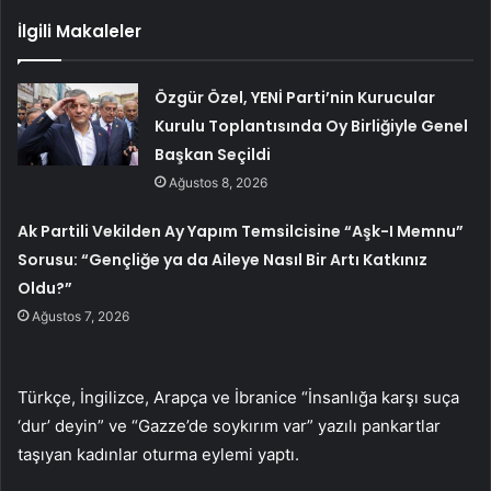
İlgili Makaleler
Özgür Özel, YENİ Parti’nin Kurucular
Kurulu Toplantısında Oy Birliğiyle Genel
Başkan Seçildi
Ağustos 8, 2026
Ak Partili Vekilden Ay Yapım Temsilcisine “Aşk-I Memnu”
Sorusu: “Gençliğe ya da Aileye Nasıl Bir Artı Katkınız
Oldu?”
Ağustos 7, 2026
Türkçe, İngilizce, Arapça ve İbranice “İnsanlığa karşı suça
‘dur’ deyin” ve “Gazze’de soykırım var” yazılı pankartlar
taşıyan kadınlar oturma eylemi yaptı.