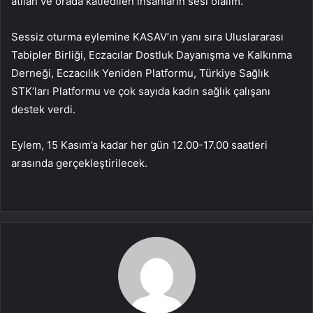
atılan ve orada katledilen insanların sesi olalım.”
Sessiz oturma eylemine KASAV’ın yanı sıra Uluslararası
Tabipler Birliği, Eczacılar Dostluk Dayanışma ve Kalkınma
Derneği, Eczacılık Yeniden Platformu, Türkiye Sağlık
STK’ları Platformu ve çok sayıda kadın sağlık çalışanı
destek verdi.
Eylem, 15 Kasım’a kadar her gün 12.00-17.00 saatleri
arasında gerçekleştirilecek.