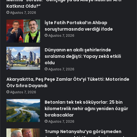
Katkınız Oldu?”
Ağustos 7, 2026
İşte Fatih Portakal’ın Ahbap
soruşturmasında verdiği ifade
Ağustos 7, 2026
Dünyanın en akıllı şehirlerinde
sıralama değişti: Yapay zekâ etkili
oldu
Ağustos 7, 2026
Akaryakıtta, Peş Peşe Zamlar Ötv’yi Tüketti: Motorinde
Ötv Sıfıra Dayandı
Ağustos 7, 2026
Betonları tek tek söküyorlar: 25 bin
kilometrelik nehir ağını yeniden özgür
bırakacaklar
Ağustos 7, 2026
Trump Netanyahu’ya görüşmeden