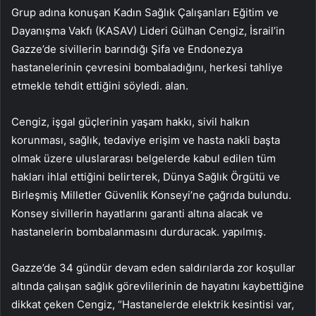
Grup adına konuşan Kadın Sağlık Çalışanları Eğitim ve
Dayanışma Vakfı (KASAV) Lideri Gülhan Cengiz, İsrail’in
Gazze’de sivillerin barındığı Şifa ve Endonezya
hastanelerinin çevresini bombaladığını, herkesi tahliye
etmekle tehdit ettiğini söyledi. alan.
Cengiz, işgal güçlerinin yaşam hakkı, sivil halkın
korunması, sağlık, tedaviye erişim ve hasta nakli başta
olmak üzere uluslararası belgelerde kabul edilen tüm
hakları ihlal ettiğini belirterek, Dünya Sağlık Örgütü ve
Birleşmiş Milletler Güvenlik Konseyi’ne çağrıda bulundu.
Konsey sivillerin hayatlarını garanti altına alacak ve
hastanelerin bombalanmasını durduracak. yapılmış.
Gazze’de 34 gündür devam eden saldırılarda zor koşullar
altında çalışan sağlık görevlilerinin de hayatını kaybettiğine
dikkat çeken Cengiz, “Hastanelerde elektrik kesintisi var,