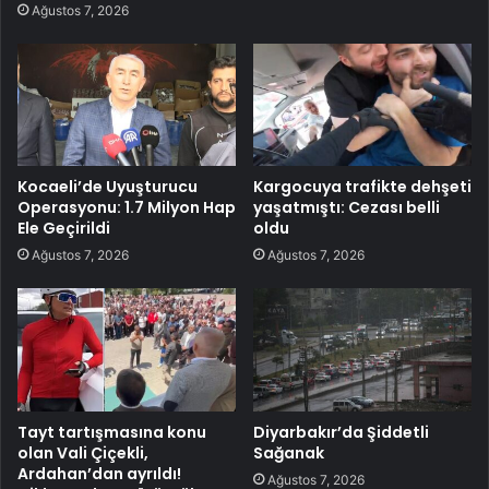
Ağustos 7, 2026
Kocaeli’de Uyuşturucu
Kargocuya trafikte dehşeti
Operasyonu: 1.7 Milyon Hap
yaşatmıştı: Cezası belli
Ele Geçirildi
oldu
Ağustos 7, 2026
Ağustos 7, 2026
Tayt tartışmasına konu
Diyarbakır’da Şiddetli
olan Vali Çiçekli,
Sağanak
Ardahan’dan ayrıldı!
Ağustos 7, 2026