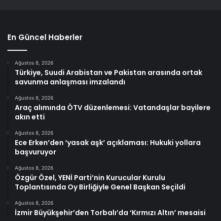
En Güncel Haberler
Ağustos 8, 2026
Türkiye, Suudi Arabistan ve Pakistan arasında ortak
savunma anlaşması imzalandı
Ağustos 8, 2026
Araç alımında ÖTV düzenlemesi: Vatandaşlar bayilere
akın etti
Ağustos 8, 2026
Ece Erken’den ‘yasak aşk’ açıklaması: Hukuki yollara
başvuruyor
Ağustos 8, 2026
Özgür Özel, YENİ Parti’nin Kurucular Kurulu
Toplantısında Oy Birliğiyle Genel Başkan Seçildi
Ağustos 8, 2026
İzmir Büyükşehir’den Torbalı’da ‘Kırmızı Altın’ mesaisi