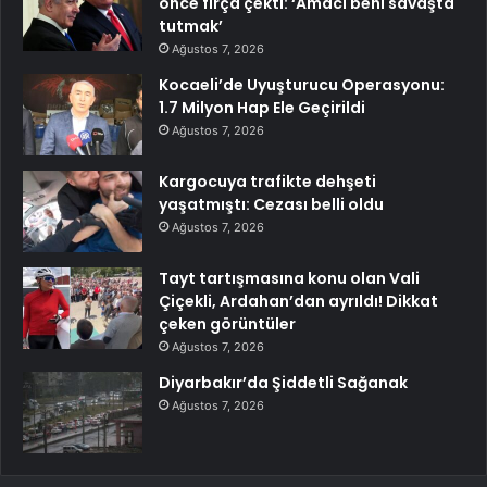
önce fırça çekti: ‘Amacı beni savaşta
tutmak’
Ağustos 7, 2026
Kocaeli’de Uyuşturucu Operasyonu:
1.7 Milyon Hap Ele Geçirildi
Ağustos 7, 2026
Kargocuya trafikte dehşeti
yaşatmıştı: Cezası belli oldu
Ağustos 7, 2026
Tayt tartışmasına konu olan Vali
Çiçekli, Ardahan’dan ayrıldı! Dikkat
çeken görüntüler
Ağustos 7, 2026
Diyarbakır’da Şiddetli Sağanak
Ağustos 7, 2026