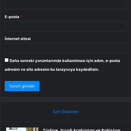
E-posta
*
İnternet sitesi
Daha sonraki yorumlarımda kullanılması için adım, e-posta
adresim ve site adresim bu tarayıcıya kaydedilsin.
Son Eklenen
Türkiye, Suudi Arabistan ve Pakistan