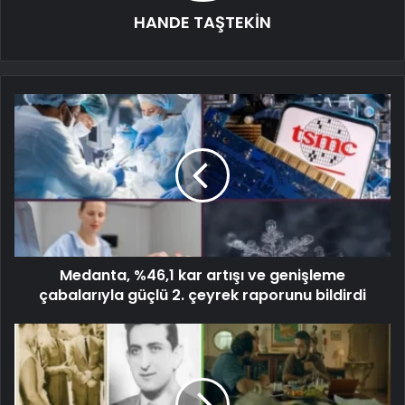
HANDE TAŞTEKİN
Medanta, %46,1 kar artışı ve genişleme
çabalarıyla güçlü 2. çeyrek raporunu bildirdi