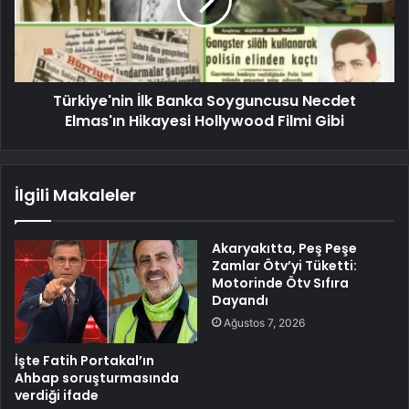
Türkiye'nin İlk Banka Soyguncusu Necdet
Elmas'ın Hikayesi Hollywood Filmi Gibi
İlgili Makaleler
Akaryakıtta, Peş Peşe
Zamlar Ötv’yi Tüketti:
Motorinde Ötv Sıfıra
Dayandı
Ağustos 7, 2026
İşte Fatih Portakal’ın
Ahbap soruşturmasında
verdiği ifade