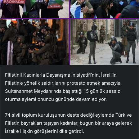
Filistinli Kadınlarla Dayanışma İnisiyatifi’nin, İsrail’in
Filistin’e yönelik saldırılarını protesto etmek amacıyla
Sultanahmet Meydanı’nda başlattığı 15 günlük sessiz
oturma eylemi onuncu gününde devam ediyor.
74 sivil toplum kuruluşunun desteklediği eylemde Türk ve
Filistin bayrakları taşıyan kadınlar, bugün bir araya gelerek
İsrail’e ilişkin görüşlerini dile getirdi.