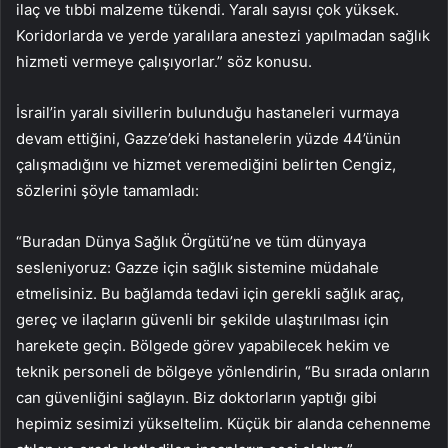
ilaç ve tıbbi malzeme tükendi. Yaralı sayısı çok yüksek.
Koridorlarda ve yerde yaralılara anestezi yapılmadan sağlık
hizmeti vermeye çalışıyorlar.” söz konusu.
İsrail’in yaralı sivillerin bulunduğu hastaneleri vurmaya
devam ettiğini, Gazze’deki hastanelerin yüzde 44’ünün
çalışmadığını ve hizmet veremediğini belirten Cengiz,
sözlerini şöyle tamamladı:
“Buradan Dünya Sağlık Örgütü’ne ve tüm dünyaya
sesleniyoruz: Gazze için sağlık sistemine müdahale
etmelisiniz. Bu bağlamda tedavi için gerekli sağlık araç,
gereç ve ilaçların güvenli bir şekilde ulaştırılması için
harekete geçin. Bölgede görev yapabilecek hekim ve
teknik personeli de bölgeye yönlendirin, “Bu sırada onların
can güvenliğini sağlayın. Biz doktorların yaptığı gibi
hepimiz sesimizi yükseltelim. Küçük bir alanda cehenneme