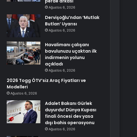
perde arkası
Ağustos 6, 2026
Dervişoğlu’ndan ‘Mutlak
Butlan’ Uyarısı
Ağustos 6, 2026
Havalimanı çalışanı
bavulunuzu uçaktan ilk
indirmenin yolunu
açıkladı
Ağustos 6, 2026
2026 Togg ÖTV’siz Araç Fiyatları ve
Modelleri
Ağustos 6, 2026
Adalet Bakanı Gürlek
duyurdu! Dünya Kupası
finali öncesi dev yasa
dışı bahis operasyonu
Ağustos 6, 2026