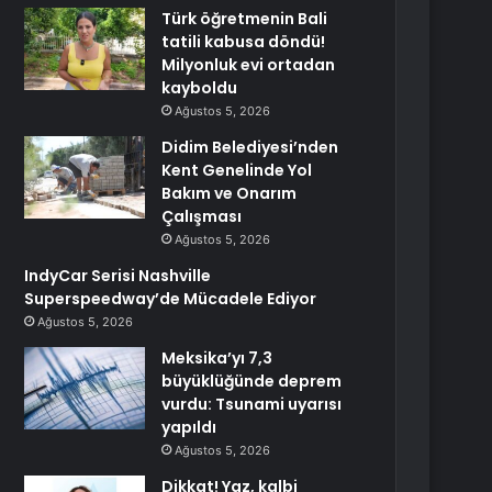
Türk öğretmenin Bali
tatili kabusa döndü!
Milyonluk evi ortadan
kayboldu
Ağustos 5, 2026
Didim Belediyesi’nden
Kent Genelinde Yol
Bakım ve Onarım
Çalışması
Ağustos 5, 2026
IndyCar Serisi Nashville
Superspeedway’de Mücadele Ediyor
Ağustos 5, 2026
Meksika’yı 7,3
büyüklüğünde deprem
vurdu: Tsunami uyarısı
yapıldı
Ağustos 5, 2026
Dikkat! Yaz, kalbi