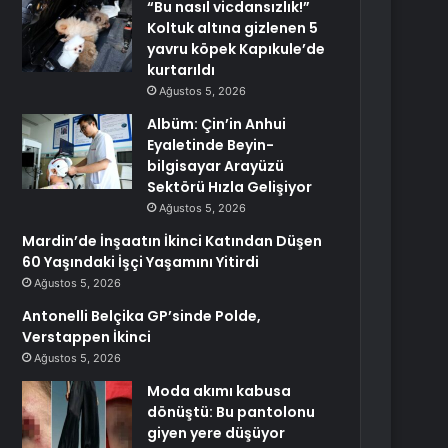
“Bu nasıl vicdansızlık!”
Koltuk altına gizlenen 5
yavru köpek Kapıkule’de
kurtarıldı
Ağustos 5, 2026
Albüm: Çin’in Anhui
Eyaletinde Beyin-
bilgisayar Arayüzü
Sektörü Hızla Gelişiyor
Ağustos 5, 2026
Mardin’de İnşaatın İkinci Katından Düşen
60 Yaşındaki İşçi Yaşamını Yitirdi
Ağustos 5, 2026
Antonelli Belçika GP’sinde Polde,
Verstappen İkinci
Ağustos 5, 2026
Moda akımı kabusa
dönüştü: Bu pantolonu
giyen yere düşüyor