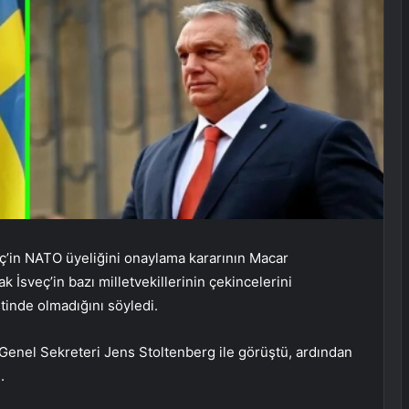
ç’in NATO üyeliğini onaylama kararının Macar
k İsveç’in bazı milletvekillerinin çekincelerini
tinde olmadığını söyledi.
enel Sekreteri Jens Stoltenberg ile görüştü, ardından
.