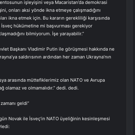
amentosunun işleyişini veya Macaristan’da demokrasi
ğini, onları aksi yönde ikna etmeye çalışmadığını
ı ikna etmek için. Bu kararın gerekliliği karşısında
 İsveç hükümetine mi başvurması gerekiyor
laşmadığını bilmiyorum. İşe yarayabilir.”
vlet Başkanı Vladimir Putin ile görüşmesi hakkında ne
yna’ya saldırısının ardından her zaman Ukrayna’nın
usya arasında müttefiklerimiz olan NATO ve Avrupa
 bağ olamaz ve olmamalıdır.” dedi. dedi.
 zamanı geldi”
ün Novak ile İsveç’in NATO üyeliğinin kesinleşmesi
ledi: