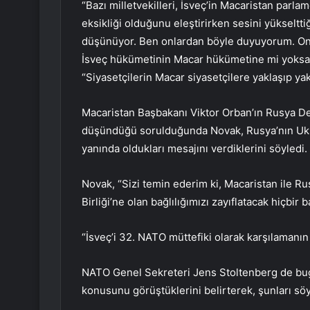
“Bazı milletvekilleri, İsveç’in Macaristan parl
eksikliği olduğunu eleştirirken sesini yükseltti
düşünüyor. Ben onlardan böyle duyuyorum. Onlar
İsveç hükümetinin Macar hükümetine mi yoksa
“Siyasetçilerin Macar siyasetçilere yaklaşıp yak
Macaristan Başbakanı Viktor Orban’ın Rusya De
düşündüğü sorulduğunda Novak, Rusya’nın Ukra
yanında oldukları mesajını verdiklerini söyledi.
Novak, “Sizi temin ederim ki, Macaristan ile R
Birliği’ne olan bağlılığımızı zayıflatacak hiçbir
“İsveç’i 32. NATO müttefiki olarak karşılamanın
NATO Genel Sekreteri Jens Stoltenberg de bug
konusunu görüştüklerini belirterek, şunları söy