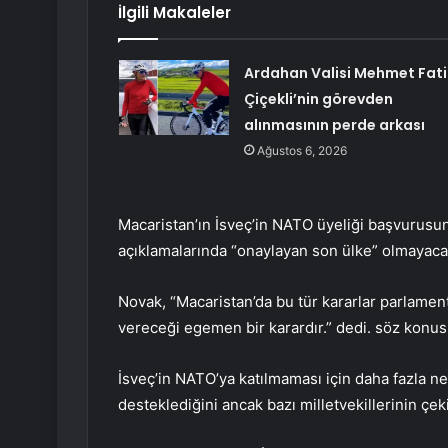
İlgili Makaleler
Ardahan Valisi Mehmet Fati
Çiçekli’nin görevden
alınmasının perde arkası
Ağustos 6, 2026
Macaristan’ın İsveç’in NATO üyeliği başvurus
açıklamalarında “onaylayan son ülke” olmayacakla
Novak, “Macaristan’da bu tür kararlar parlament
vereceği egemen bir karardır.” dedi. söz konus
İsveç’in NATO’ya katılmaması için daha fazla 
desteklediğini ancak bazı milletvekillerinin çek