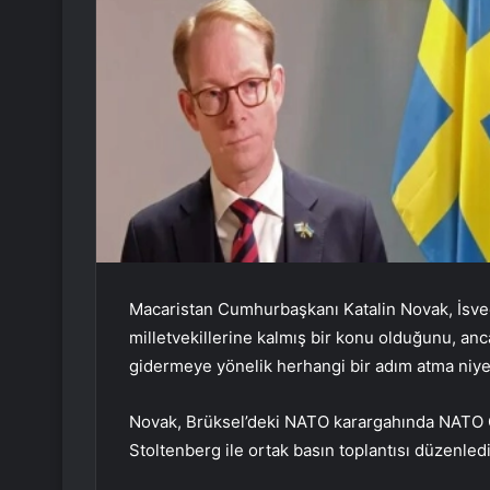
Macaristan Cumhurbaşkanı Katalin Novak, İsve
milletvekillerine kalmış bir konu olduğunu, anca
gidermeye yönelik herhangi bir adım atma niye
Novak, Brüksel’deki NATO karargahında NATO G
Stoltenberg ile ortak basın toplantısı düzenledi