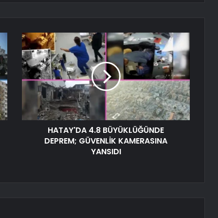
HATAY'DA 4.8 BÜYÜKLÜĞÜNDE
DEPREM; GÜVENLİK KAMERASINA
YANSIDI