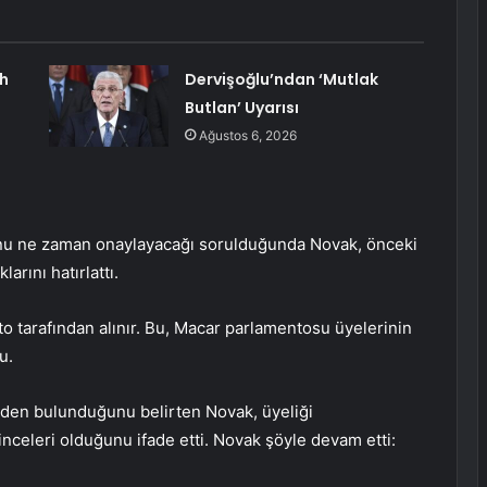
h
Dervişoğlu’ndan ‘Mutlak
Butlan’ Uyarısı
Ağustos 6, 2026
unu ne zaman onaylayacağı sorulduğunda Novak, önceki
rını hatırlattı.
o tarafından alınır. Bu, Macar parlamentosu üyelerinin
u.
neden bulunduğunu belirten Novak, üyeliği
inceleri olduğunu ifade etti. Novak şöyle devam etti: