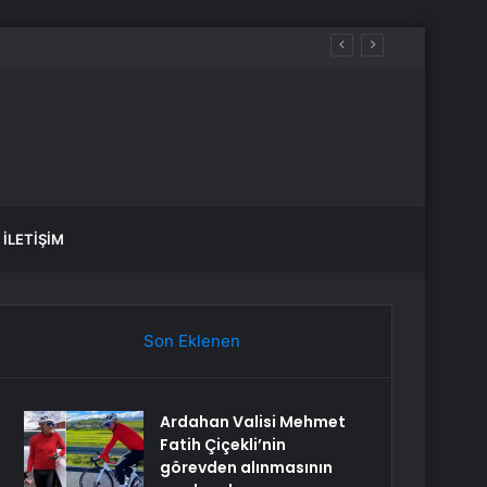
İLETIŞIM
Son Eklenen
Ardahan Valisi Mehmet
Fatih Çiçekli’nin
görevden alınmasının