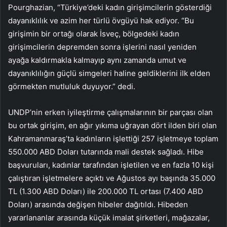
Pourghazian, “Türkiye’deki kadın girişimcilerin gösterdiği
dayanıklılık ve azim her türlü övgüyü hak ediyor. “Bu
girişimin bir ortağı olarak İsveç, bölgedeki kadın
girişimcilerin depremden sonra işlerini nasıl yeniden
ayağa kaldırmakla kalmayıp aynı zamanda umut ve
dayanıklılığın güçlü simgeleri haline geldiklerini ilk elden
görmekten mutluluk duyuyor.” dedi.
UNDP’nin erken iyileştirme çalışmalarının bir parçası olan
bu ortak girişim, en ağır yıkıma uğrayan dört ilden biri olan
Kahramanmaraş’ta kadınların işlettiği 257 işletmeye toplam
550.000 ABD Doları tutarında mali destek sağladı. Hibe
başvuruları, kadınlar tarafından işletilen ve en fazla 10 kişi
çalıştıran işletmelere açıktı ve Ağustos ayı başında 35.000
TL (1.300 ABD Doları) ile 200.000 TL ortası (7.400 ABD
Doları) arasında değişen hibeler dağıtıldı. Hibeden
yararlananlar arasında küçük imalat şirketleri, mağazalar,