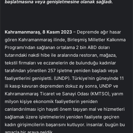
başlatmasına veya genişletmesine olanak sağladı.
Kahramanmaraş, 8 Kasım 2023
– Depremde ağır hasar
gören Kahramanmaraş ilinde, Birleşmiş Milletler Kalkınma
Programı’ndan sağlanan ortalama 2 bin ABD doları
tutarındaki nakdi hibe ile aralarında restoran, mağaza,
tekstil firmaları ve eczanelerin de bulunduğu kadınlar
tarafından yönetilen 257 işletme yeniden başladı veya
faaliyetlerini genişletti. (UNDP). Türkiye’nin güneyinde 11
ili kasıp kavuran depremden dokuz ay sonra, UNDP ve
Kahramanmaraş Ticaret ve Sanayi Odası (KMTSO), yarım
milyon kişiye ekonomik faaliyetlerin yeniden
canlandırılması için hayati önem taşıyan mal ve hizmetleri
sağlamak üzere işletmelerini yeniden faaliyete geçiren
kadın girişimcilerin başarısını kutluyor. insanlar. bugün bu
amaçla bir araya geldik.