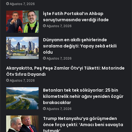
Ağustos 7, 2026
İşte Fatih Portakal’ın Ahbap
soruşturmasında verdiği ifade
Ağustos 7, 2026
Dünyanın en akıllı şehirlerinde
sıralama değişti: Yapay zekâ etkili
oldu
Ağustos 7, 2026
Akaryakıtta, Peş Peşe Zamlar Ötv’yi Tüketti: Motorinde
Ötv Sıfıra Dayandı
Ağustos 7, 2026
Betonları tek tek söküyorlar: 25 bin
kilometrelik nehir ağını yeniden özgür
bırakacaklar
Ağustos 7, 2026
Trump Netanyahu’ya görüşmeden
önce fırça çekti: ‘Amacı beni savaşta
tutmak’