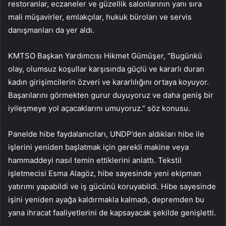
restoranlar, eczaneler ve güzellik salonlarının yanı sıra
mali müşavirler, emlakçılar, hukuk büroları ve servis
danışmanları da yer aldı.
KMTSO Başkan Yardımcısı Hikmet Gümüşer, “Bugünkü
olay, olumsuz koşullar karşısında güçlü ve kararlı duran
kadın girişimcilerin özveri ve kararlılığını ortaya koyuyor.
Başarılarını görmekten gurur duyuyoruz ve daha geniş bir
iyileşmeye yol açacaklarını umuyoruz.” söz konusu.
Panelde hibe faydalanıcıları, UNDP’den aldıkları hibe ile
işlerini yeniden başlatmak için gerekli makine veya
hammaddeyi nasıl temin ettiklerini anlattı. Tekstil
işletmecisi Esma Alagöz, hibe sayesinde yeni ekipman
yatırımı yapabildi ve iş gücünü koruyabildi. Hibe sayesinde
işini yeniden ayağa kaldırmakla kalmadı, depremden bu
yana ihracat faaliyetlerini de kapsayacak şekilde genişletti.