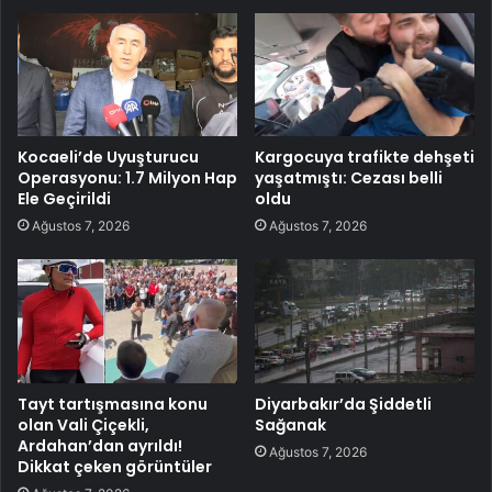
Kocaeli’de Uyuşturucu
Kargocuya trafikte dehşeti
Operasyonu: 1.7 Milyon Hap
yaşatmıştı: Cezası belli
Ele Geçirildi
oldu
Ağustos 7, 2026
Ağustos 7, 2026
Tayt tartışmasına konu
Diyarbakır’da Şiddetli
olan Vali Çiçekli,
Sağanak
Ardahan’dan ayrıldı!
Ağustos 7, 2026
Dikkat çeken görüntüler