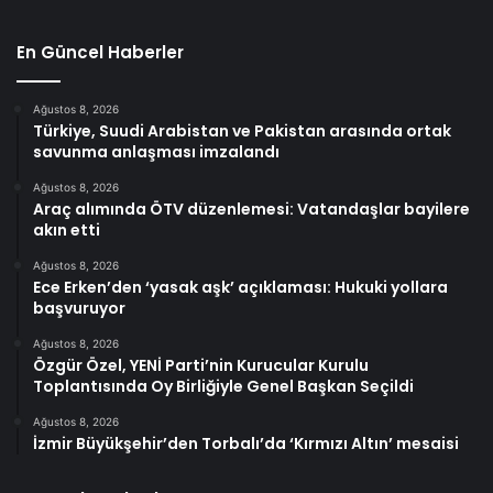
En Güncel Haberler
Ağustos 8, 2026
Türkiye, Suudi Arabistan ve Pakistan arasında ortak
savunma anlaşması imzalandı
Ağustos 8, 2026
Araç alımında ÖTV düzenlemesi: Vatandaşlar bayilere
akın etti
Ağustos 8, 2026
Ece Erken’den ‘yasak aşk’ açıklaması: Hukuki yollara
başvuruyor
Ağustos 8, 2026
Özgür Özel, YENİ Parti’nin Kurucular Kurulu
Toplantısında Oy Birliğiyle Genel Başkan Seçildi
Ağustos 8, 2026
İzmir Büyükşehir’den Torbalı’da ‘Kırmızı Altın’ mesaisi