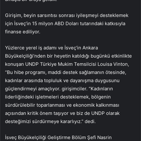
Girişim, beyin sarsıntısı sonrası iyileşmeyi desteklemek
için İsveç’in 15 milyon ABD Doları tutarındaki katkısıyla
finanse ediliyor.
Yüzlerce yerel iş adamı ve İsveç’in Ankara
Büyükelçiliği’nden bir heyetin katıldığı bugünkü etkinlikte
konuşan UNDP Türkiye Mukim Temsilcisi Louisa Vinton,
“Bu hibe programı, maddi destek sağlamanın ötesinde,
kadınlar arasında topluluk ve dayanışma duygusunu
güçlendirmeyi amaçlıyor. girişimciler. “Kadınların
liderliğindeki işletmeleri desteklemek, bölgenin
sürdürülebilir toparlanması ve ekonomik kalkınması
açısından kritik önem taşıyor ve biz de UNDP olarak
desteğimizi sürdürmeye kararlıyız.” dedi.
İsveç Büyükelçiliği Geliştirme Bölüm Şefi Nasrin