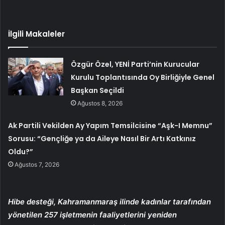
İlgili Makaleler
Özgür Özel, YENİ Parti’nin Kurucular
Kurulu Toplantısında Oy Birliğiyle Genel
Başkan Seçildi
Ağustos 8, 2026
Ak Partili Vekilden Ay Yapım Temsilcisine “Aşk-I Memnu”
Sorusu: “Gençliğe ya da Aileye Nasıl Bir Artı Katkınız
Oldu?”
Ağustos 7, 2026
Hibe desteği, Kahramanmaraş ilinde kadınlar tarafından
yönetilen 257 işletmenin faaliyetlerini yeniden