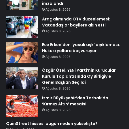
imzalandı
Ağustos 8, 2026
Araç alımında ÖTV düzenlemesi:
Vatandaşlar bayilere akın etti
Ağustos 8, 2026
Ece Erken’den ‘yasak aşk’ açıklaması:
Hukuki yollara başvuruyor
Ağustos 8, 2026
Özgür Özel, YENİ Parti’nin Kurucular
Kurulu Toplantısında Oy Birliğiyle
Genel Başkan Seçildi
Ağustos 8, 2026
İzmir Büyükşehir’den Torbalı’da
‘Kırmızı Altın’ mesaisi
Ağustos 8, 2026
QuinStreet hissesi bugün neden yükselişte?