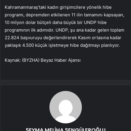
Kahramanmaraş’taki kadın girişimcilere yönelik hibe
programı, depremden etkilenen 11 ilin tamamını kapsayan,
10 milyon dolar bütçeli daha büyük bir UNDP hibe
programının ilk adımıdır. UNDP, şu ana kadar gelen toplam
22.824 başvuruyu değerlendirerek Kasım ortasına kadar
yaklaşık 4.500 küçük işletmeye hibe dağıtmayı planlıyor.
Kaynak: (BYZHA) Beyaz Haber Ajansı
ŞEYMA MELİHA ŞENGÜLEROĞLU