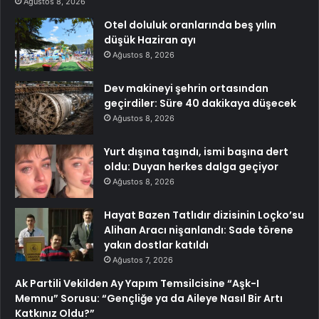
Ağustos 8, 2026
Otel doluluk oranlarında beş yılın
düşük Haziran ayı
Ağustos 8, 2026
Dev makineyi şehrin ortasından
geçirdiler: Süre 40 dakikaya düşecek
Ağustos 8, 2026
Yurt dışına taşındı, ismi başına dert
oldu: Duyan herkes dalga geçiyor
Ağustos 8, 2026
Hayat Bazen Tatlıdır dizisinin Loçko’su
Alihan Aracı nişanlandı: Sade törene
yakın dostlar katıldı
Ağustos 7, 2026
Ak Partili Vekilden Ay Yapım Temsilcisine “Aşk-I
Memnu” Sorusu: “Gençliğe ya da Aileye Nasıl Bir Artı
Katkınız Oldu?”